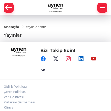
Anasayfa
Yayınlarımız
Yayınlar
Bizi Takip Edin!
Gizlilik Politikası
Çerez Politikası
Veri Politikası
Kullanım Şartnamesi
Künye