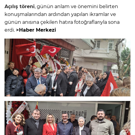
Açılış
töreni
, günün anlam ve önemini belirten
konuşmalarından ardından yapılan ikramlar ve
günün anısına çekilen hatıra fotoğraflarıyla sona
erdi.
>Haber Merkezi