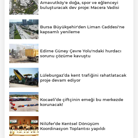
Arnavutköy'e doğa, spor ve eğlenceyi
buluşturacak dev proje: Macera Vadisi
Bursa Büyükşehir'den Liman Caddesi'ne
kapsamlı yenileme
Edirne Güney Çevre Yolu'ndaki hurdacı
sorunu çözüme kavuştu
Lüleburgaz’da kent trafiğini rahatlatacak
proje devam ediyor
Kocaeli’de çiftçinin emeği bu merkezde
korunacak!
Nilüfer’de Kentsel Dönüşüm
Koordinasyon Toplantısı yapıldı