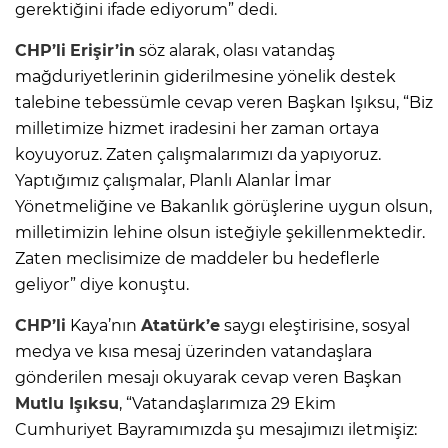
gerektiğini ifade ediyorum” dedi.
CHP’li
Erişir’in
söz alarak, olası vatandaş
mağduriyetlerinin giderilmesine yönelik destek
talebine tebessümle cevap veren Başkan Işıksu, “Biz
milletimize hizmet iradesini her zaman ortaya
koyuyoruz. Zaten çalışmalarımızı da yapıyoruz.
Yaptığımız çalışmalar, Planlı Alanlar İmar
Yönetmeliğine ve Bakanlık görüşlerine uygun olsun,
milletimizin lehine olsun isteğiyle şekillenmektedir.
Zaten meclisimize de maddeler bu hedeflerle
geliyor” diye konuştu.
CHP’li
Kaya’nın
Atatürk’e
saygı eleştirisine, sosyal
medya ve kısa mesaj üzerinden vatandaşlara
gönderilen mesajı okuyarak cevap veren Başkan
Mutlu Işıksu
, “Vatandaşlarımıza 29 Ekim
Cumhuriyet Bayramımızda şu mesajımızı iletmişiz: