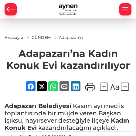
Anasayfa
GÜNDEM
Adapazarı’na
Kadın Konuk
Evi
Adapazarı’na Kadın
kazandırılıyor
Konuk Evi kazandırılıyor
Adapazarı
Belediyesi
Kasım ayı meclis
toplantısında bir müjde veren Başkan
Işıksu, hayırsever desteğiyle ilçeye
Kadın
Konuk Evi
kazandırılacağını açıkladı.