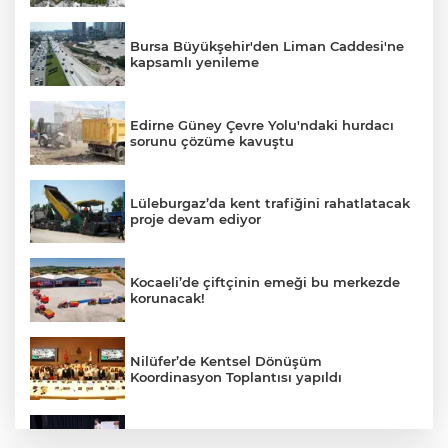
Bursa Büyükşehir'den Liman Caddesi'ne
kapsamlı yenileme
Edirne Güney Çevre Yolu'ndaki hurdacı
sorunu çözüme kavuştu
Lüleburgaz’da kent trafiğini rahatlatacak
proje devam ediyor
Kocaeli’de çiftçinin emeği bu merkezde
korunacak!
Nilüfer’de Kentsel Dönüşüm
Koordinasyon Toplantısı yapıldı
Yalova'da çocuklar matematiği eğlenerek