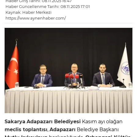
Haber Giriş Tarihi: 08.11.2025 16:47
Haber Güncellenme Tarihi: 08.11.2025 17:01
Kaynak: Haber Merkezi
https://www.aynenhaber.com/
Sakarya
Adapazarı
Belediyesi
Kasım ayı olağan
meclis toplantısı
,
Adapazarı
Belediye Başkanı