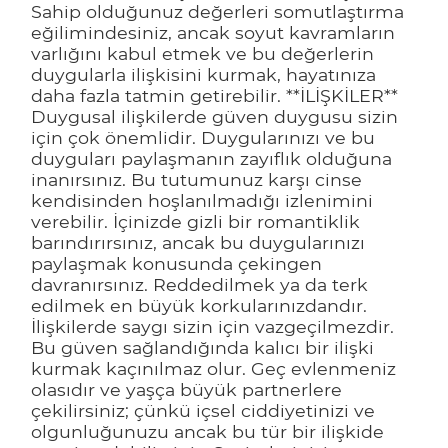
Sahip olduğunuz değerleri somutlaştırma
eğilimindesiniz, ancak soyut kavramların
varlığını kabul etmek ve bu değerlerin
duygularla ilişkisini kurmak, hayatınıza
daha fazla tatmin getirebilir. **İLİŞKİLER**
Duygusal ilişkilerde güven duygusu sizin
için çok önemlidir. Duygularınızı ve bu
duyguları paylaşmanın zayıflık olduğuna
inanırsınız. Bu tutumunuz karşı cinse
kendisinden hoşlanılmadığı izlenimini
verebilir. İçinizde gizli bir romantiklik
barındırırsınız, ancak bu duygularınızı
paylaşmak konusunda çekingen
davranırsınız. Reddedilmek ya da terk
edilmek en büyük korkularınızdandır.
İlişkilerde saygı sizin için vazgeçilmezdir.
Bu güven sağlandığında kalıcı bir ilişki
kurmak kaçınılmaz olur. Geç evlenmeniz
olasıdır ve yaşça büyük partnerlere
çekilirsiniz; çünkü içsel ciddiyetinizi ve
olgunluğunuzu ancak bu tür bir ilişkide