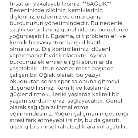
fırsatları yakalayabilirsiniz. **SAĞLIK**
Bedeninizde cildiniz, kemikleriniz,
dişleriniz, dizleriniz ve omurganız
burcunuzun yönetimindedir. Bu nedenle
sağlık sorunlarınız genellikle bu bölgelerde
yoğunlaşabilir. Egzama, cilt problemleri ve
kemik hassasiyetine karşı dikkatli
olmalısınız. Diş kontrollerinizi düzenli
yaptırmanız faydalı olacaktır. Ayrıca
burcunuz eklemlerle ilgili sorunlar da
yaşatabilir. Uzun saatler masa başında
çalışan bir Oğlak olarak, bu yazıyı
okuduktan sonra spor salonuna gitmeyi
düşünebilirsiniz. Kemik ve kaslarınızı
güçlendirmek, ileriki yaşlarda kaliteli bir
yaşam sürdürmenizi sağlayacaktır. Genel
olarak sağlığınızı ihmal etme
eğilimindesiniz. Yoğun çalışmanın getirdiği
stresi fark etmeyebilirsiniz, bu da gastrit,
ülser gibi sinirsel rahatsızlıklara yol açabilir.