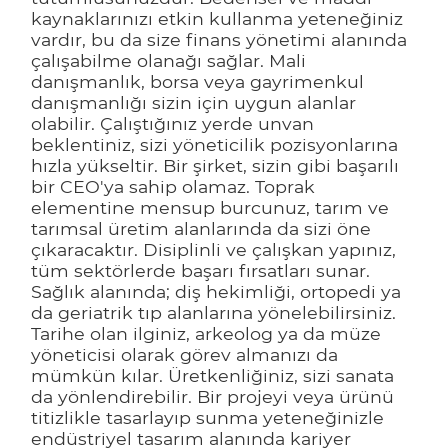
kaynaklarınızı etkin kullanma yeteneğiniz
vardır, bu da size finans yönetimi alanında
çalışabilme olanağı sağlar. Mali
danışmanlık, borsa veya gayrimenkul
danışmanlığı sizin için uygun alanlar
olabilir. Çalıştığınız yerde unvan
beklentiniz, sizi yöneticilik pozisyonlarına
hızla yükseltir. Bir şirket, sizin gibi başarılı
bir CEO'ya sahip olamaz. Toprak
elementine mensup burcunuz, tarım ve
tarımsal üretim alanlarında da sizi öne
çıkaracaktır. Disiplinli ve çalışkan yapınız,
tüm sektörlerde başarı fırsatları sunar.
Sağlık alanında; diş hekimliği, ortopedi ya
da geriatrik tıp alanlarına yönelebilirsiniz.
Tarihe olan ilginiz, arkeolog ya da müze
yöneticisi olarak görev almanızı da
mümkün kılar. Üretkenliğiniz, sizi sanata
da yönlendirebilir. Bir projeyi veya ürünü
titizlikle tasarlayıp sunma yeteneğinizle
endüstriyel tasarım alanında kariyer