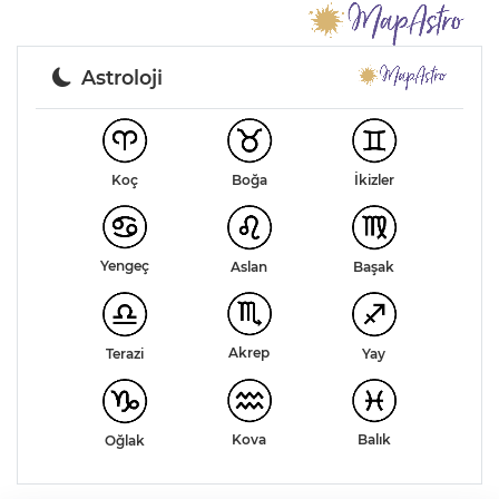
Astroloji
Koç
Boğa
İkizler
Yengeç
Aslan
Başak
Akrep
Terazi
Yay
Kova
Balık
Oğlak