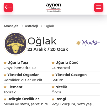
Anasayfa
Astroloji
Oglak
Oğlak
22 Aralık / 20 Ocak
Uğurlu Taşı
Uğurlu Günü
Onyx, hematite, Lal
Cumartesi
Yönetici Organlar
Yönetici Gezegen
Kemikler, dizler ve cilt
Satürn
Element
Nitelik
Toprak
Öncü
Belirgin Özellikler
Rengi
Mevki ve statü, şeref, hırs,
Koyu kurşuni, nefti yeşil,