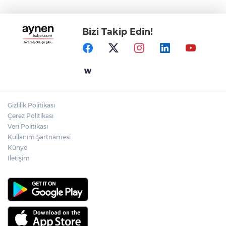
Bizi Takip Edin!
Gizlilik Politikası
Çerez Politikası
Veri Politikası
Kullanım Şartnamesi
Künye
İletişim