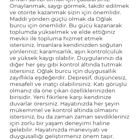
Onaylanmak, saygı görmek, takdir edilmek
ve otorite kazanmak sizin için önemlidir.
Maddi yönden güçlü olmak da Oğlak
burcu için önemlidir. Bu gücü kazanarak
toplumda yükselmek ve elde ettiğiniz
mevkii ile topluma hizmet etmek
istersiniz. İnsanlara kendinizden soğutan
yönleriniz; karamsarlık, aşırı kontrolcülük
ve yüksek kaygı olabilir. Duygularınızı da
diğer her şey gibi kontrol altında tutmak
istersiniz. Oğlak burcu için duygusallık
zayıflıkla eşdeğerdir. Depresif, düşüncesiz,
mesafeli ve inatçı olabilirsiniz. Katı görüşlü
olmanız da öne çıkan özelliklerinizden
birisidir. Yeni fikirlere karşı kendinize
duvarlar örersiniz. Hayatınızda her şeyin
mükemmel ve kontrol altında olmasını
istersiniz, bu da zaman zaman sevdikleriniz
için zorlu bir yaşam deneyimi haline
gelebilir. Hayatınızda maneviyatı ve
duygusallığı geliştirmeniz önem taşır.