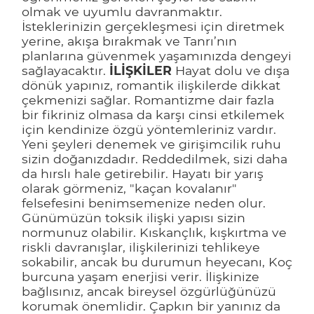
olmak ve uyumlu davranmaktır.
İsteklerinizin gerçekleşmesi için diretmek
yerine, akışa bırakmak ve Tanrı’nın
planlarına güvenmek yaşamınızda dengeyi
sağlayacaktır.
İLİŞKİLER
Hayat dolu ve dışa
dönük yapınız, romantik ilişkilerde dikkat
çekmenizi sağlar. Romantizme dair fazla
bir fikriniz olmasa da karşı cinsi etkilemek
için kendinize özgü yöntemleriniz vardır.
Yeni şeyleri denemek ve girişimcilik ruhu
sizin doğanızdadır. Reddedilmek, sizi daha
da hırslı hale getirebilir. Hayatı bir yarış
olarak görmeniz, "kaçan kovalanır"
felsefesini benimsemenize neden olur.
Günümüzün toksik ilişki yapısı sizin
normunuz olabilir. Kıskançlık, kışkırtma ve
riskli davranışlar, ilişkilerinizi tehlikeye
sokabilir, ancak bu durumun heyecanı, Koç
burcuna yaşam enerjisi verir. İlişkinize
bağlısınız, ancak bireysel özgürlüğünüzü
korumak önemlidir. Çapkın bir yanınız da