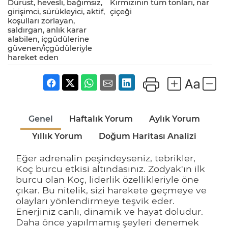
Dürüst, hevesli, bağımsız,
Kırmızının tüm tonları, nar
girişimci, sürükleyici, aktif,
çiçeği
koşulları zorlayan,
saldırgan, anlık karar
alabilen, içgüdülerine
güvenen/içgüdüleriyle
hareket eden
Genel
Haftalık Yorum
Aylık Yorum
Yıllık Yorum
Doğum Haritası Analizi
Eğer adrenalin peşindeyseniz, tebrikler,
Koç burcu etkisi altındasınız. Zodyak'ın ilk
burcu olan Koç, liderlik özellikleriyle öne
çıkar. Bu nitelik, sizi harekete geçmeye ve
olayları yönlendirmeye teşvik eder.
Enerjiniz canlı, dinamik ve hayat doludur.
Daha önce yapılmamış şeyleri denemek