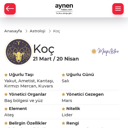
Anasayfa
Astroloji
Koç
Koç
21 Mart / 20 Nisan
Uğurlu Taşı
Uğurlu Günü
Yakut, Ametist, Kantaşı,
Salı
Kırmızı Mercan, Kuvars
Yönetici Organlar
Yönetici Gezegen
Baş bölgesi ve yüz
Mars
Element
Nitelik
Ateş
Lider
Belirgin Özellikler
Rengi