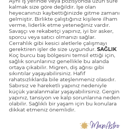
Aynı iş yerinde veya pozisyonda uzun süre
kalmak size göre değildir. İşe olan
heyecanınızı kaybettiğinizde gitme zamanı
gelmiştir. Birlikte çalıştığınız kişilere ilham
verme, liderlik etme yeteneğiniz vardır.
Savaşçı ve rekabetçi yapınız, iyi bir asker,
sporcu veya satıcı olmanızı sağlar.
Cerrahlık gibi kesici aletlerle çalışmayı
gerektiren işler de size uygundur.
SAĞLIK
Koç burcu baş bölgesini temsil ettiği için,
sağlık sorunlarınız genellikle bu alanda
ortaya çıkabilir. Migren, diş ağrısı gibi
sıkıntılar yaşayabilirsiniz. Hafif
rahatsızlıklarda bile ateşlenmeniz olasıdır.
Sabırsız ve hareketli yapınız nedeniyle
küçük yaralanmalar yaşayabilirsiniz. Gergin
yapınız, tansiyon ve kalp sorunlarına neden
olabilir. Sağlıklı bir yaşam için bu konulara
dikkat etmeniz önemlidir.