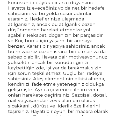
konusunda büyük bir arzu duyarsınız.
Hayatta izleyeceğiniz yolda net bir hedefe
sahipsiniz ve bu yolda cesur adımlar
atarsınız. Hedeflerinize ulaşmada
atılgansınız, ancak bu atılganlık bazen
düşünmeden hareket etmenize yol
açabilir. Rekabet, doğanızın bir parçasıdır
ve Koç burcu için yaşam, bir arenaya
benzer. Kararlı bir yapıya sahipsiniz, ancak
bu mizacınız bazen ısrarcı biri olmanıza da
sebep olabilir. Hayata dair motivasyonunuz
yüksektir, ancak bir konuda ilginizi
kaybettiğinizde, işi yarıda bırakmak sizin
için sorun teşkil etmez. Güçlü bir iradeye
sahipsiniz. Ateş elementinin etkisi altında,
kendinizi ifade etme yeteneğiniz oldukça
gelişmiştir. Ayrıca çevrenize ilham verir,
onları harekete geçirirsiniz. Sezgisel, doğal,
naif ve yaşamdan zevk alan biri olarak
sıcakkanlı, dürüst ve liderlik özelliklerini
taşırsınız. Hayatı bir oyun, bir macera olarak