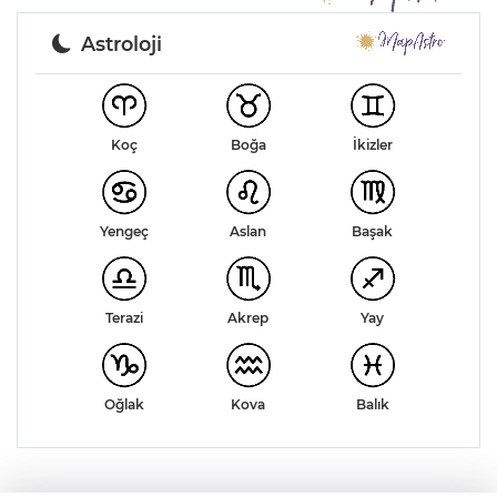
Astroloji
Koç
Boğa
İkizler
Yengeç
Aslan
Başak
Akrep
Terazi
Yay
Kova
Balık
Oğlak