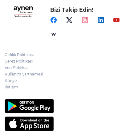
Bizi Takip Edin!
Gizlilik Politikası
Çerez Politikası
Veri Politikası
Kullanım Şartnamesi
Künye
İletişim