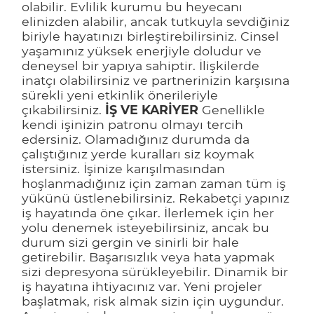
olabilir. Evlilik kurumu bu heyecanı
elinizden alabilir, ancak tutkuyla sevdiğiniz
biriyle hayatınızı birleştirebilirsiniz. Cinsel
yaşamınız yüksek enerjiyle doludur ve
deneysel bir yapıya sahiptir. İlişkilerde
inatçı olabilirsiniz ve partnerinizin karşısına
sürekli yeni etkinlik önerileriyle
çıkabilirsiniz.
İŞ VE KARİYER
Genellikle
kendi işinizin patronu olmayı tercih
edersiniz. Olamadığınız durumda da
çalıştığınız yerde kuralları siz koymak
istersiniz. İşinize karışılmasından
hoşlanmadığınız için zaman zaman tüm iş
yükünü üstlenebilirsiniz. Rekabetçi yapınız
iş hayatında öne çıkar. İlerlemek için her
yolu denemek isteyebilirsiniz, ancak bu
durum sizi gergin ve sinirli bir hale
getirebilir. Başarısızlık veya hata yapmak
sizi depresyona sürükleyebilir. Dinamik bir
iş hayatına ihtiyacınız var. Yeni projeler
başlatmak, risk almak sizin için uygundur.